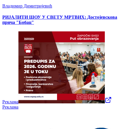
Владимир Димитријевић
РИЈАЛИТИ ШОУ У СВЕТУ МРТВИХ: Достојевскова
прича "Бобац"
Реклама
Реклама