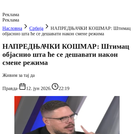
Реклама
Реклама
Насловна
Србија
НАПРЕДЊАЧКИ КОШМАР: Штимац
објаснио шта ће се дешавати након смене режима
НАПРЕДЊАЧКИ КОШМАР: Штимац
објаснио шта ће се дешавати након
смене режима
Живим за тај да
Правда
·
12. јун 2026.
22:19