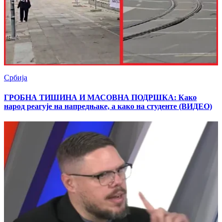
Србија
ГРОБНА ТИШИНА И МАСОВНА ПОДРШКА: Како
народ реагује на напредњаке, a како на студенте (ВИДЕО)