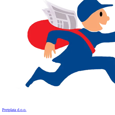
Pretplata d.o.o.