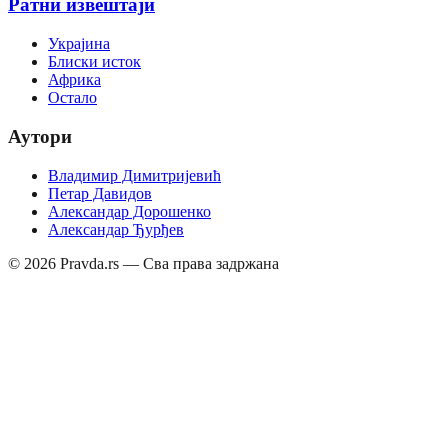
Ратни извештаји
Украјина
Блиски исток
Африка
Остало
Аутори
Владимир Димитријевић
Петар Давидов
Александар Дорошенко
Александар Ђурђев
©
2026
Pravda.rs — Сва права задржана