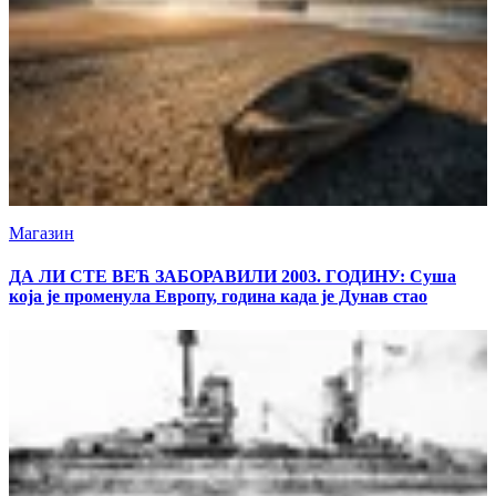
Магазин
ДА ЛИ СТЕ ВЕЋ ЗАБОРАВИЛИ 2003. ГОДИНУ: Суша
која је променула Европу, година када је Дунав стао