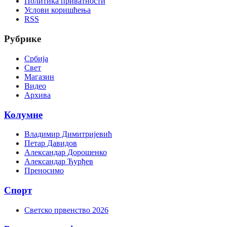
Политика приватности
Услови коришћења
RSS
Рубрике
Србија
Свет
Магазин
Видео
Архива
Колумне
Владимир Димитријевић
Петар Давидов
Александар Дорошенко
Александар Ђурђев
Преносимо
Спорт
Светско првенство 2026