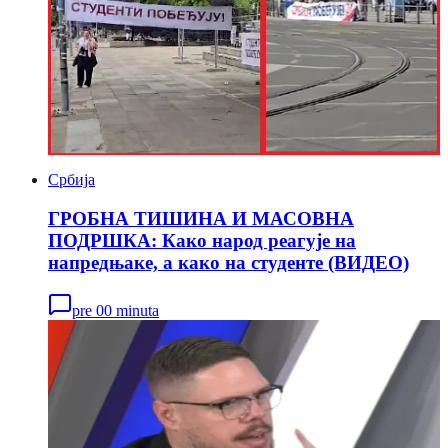
Србија
ГРОБНА ТИШИНА И МАСОВНА
ПОДРШКА: Како народ реагује на
напредњаке, a како на студенте (ВИДЕО)
pre 00 minuta