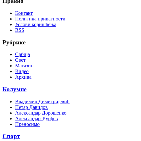
Правно
Контакт
Политика приватности
Услови коришћења
RSS
Рубрике
Србија
Свет
Магазин
Видео
Архива
Колумне
Владимир Димитријевић
Петар Давидов
Александар Дорошенко
Александар Ђурђев
Преносимо
Спорт