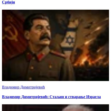
Србији
Владимир Димитријевић
Владимир Димитријевић: Стаљин и стварање Израела