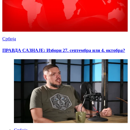
Србија
ПРАВДА САЗНАЈЕ: Избори 27. септембра или 4. октобра?