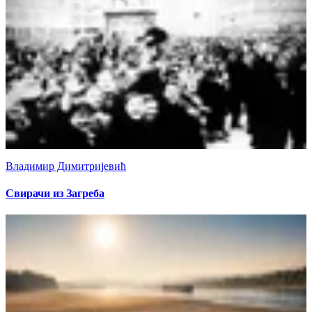
Владимир Димитријевић
Свирачи из Загреба