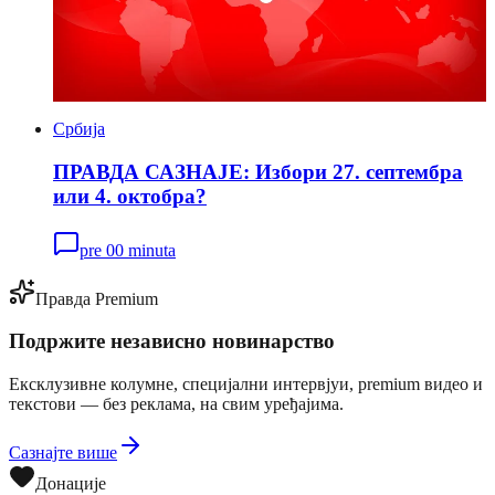
Србија
ПРАВДА САЗНАЈЕ: Избори 27. септембра
или 4. октобра?
pre 00 minuta
Правда Premium
Подржите независно новинарство
Ексклузивне колумне, специјални интервјуи, premium видео и
текстови — без реклама, на свим уређајима.
Сазнајте више
Донације