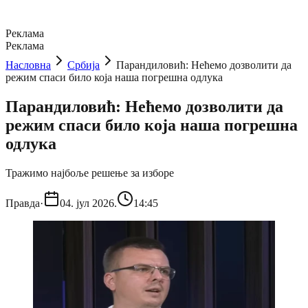
Реклама
Реклама
Насловна
Србија
Парандиловић: Нећемо дозволити да
режим спаси било која наша погрешна одлука
Парандиловић: Нећемо дозволити да
режим спаси било која наша погрешна
одлука
Тражимо најбоље решење за изборе
Правда
·
04. јул 2026.
14:45