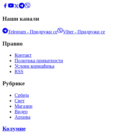
Наши канали
Telegram - Придружи се
Viber - Придружи се
Правно
Контакт
Политика приватности
Услови коришћења
RSS
Рубрике
Србија
Свет
Магазин
Видео
Архива
Колумне