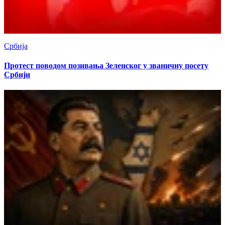
Србија
Протест поводом позивања Зеленског у званичну посету
Србији