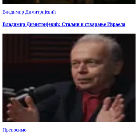
Владимир Димитријевић
Владимир Димитријевић: Стаљин и стварање Израела
Преносимо