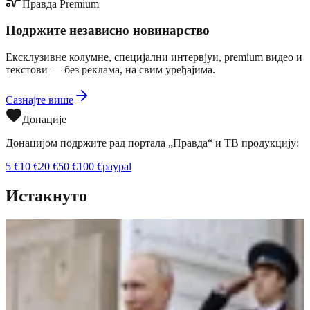
Правда Premium
Подржите независно новинарство
Ексклузивне колумне, специјални интервјуи, premium видео и
текстови — без реклама, на свим уређајима.
Сазнајте више
Донације
Донацијом подржите рад портала „Правда“ и ТВ продукцију:
5
€
10
€
20
€
50
€
100
€
paypal
Истакнуто