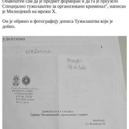
Обавештен сам да је предмет формиран и да га је преузело
Специјално тужилаштво за организовани криминал", написао
је Милиојевић на мрежи X.
Oн је објавио и фотографију дописа Тужилаштва који је
добио.