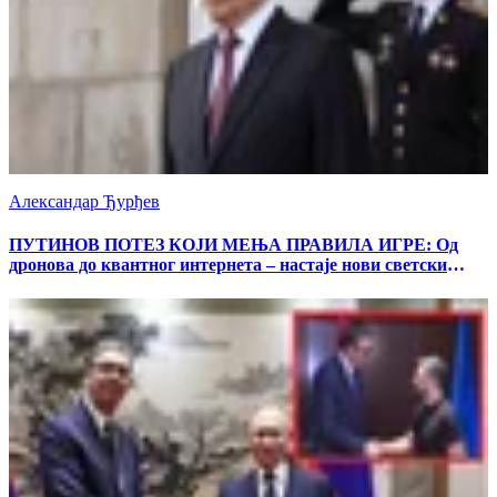
Александар Ђурђев
ПУТИНОВ ПОТЕЗ КОЈИ МЕЊА ПРАВИЛА ИГРЕ: Од
дронова до квантног интернета – настаје нови светски
поредак