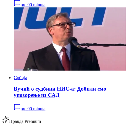
pre 00 minuta
Србија
Вучић о судбини НИС-а: Добили смо
упозорење из САД
pre 00 minuta
Правда Premium