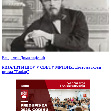
Владимир Димитријевић
РИЈАЛИТИ ШОУ У СВЕТУ МРТВИХ: Достојевскова
прича "Бобац"