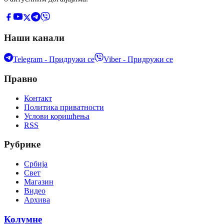
Наши канали
Telegram - Придружи се
Viber - Придружи се
Правно
Контакт
Политика приватности
Услови коришћења
RSS
Рубрике
Србија
Свет
Магазин
Видео
Архива
Колумне