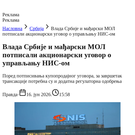
Реклама
Реклама
Насловна
Србија
Влада Србије и мађарски МОЛ
потписали акционарски уговор о управљању НИС-ом
Влада Србије и мађарски МОЛ
потписали акционарски уговор о
управљању НИС-ом
Поред потписивања купопродајног уговора, за завршетак
трансакције потребна су и додатна регулаторна одобрења
Правда
·
16. јун 2026.
15:58