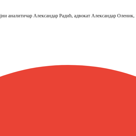
ојни аналитичар Александар Радић, адвокат Александар Оленик,