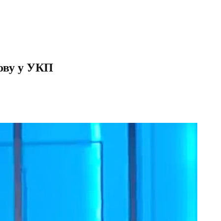
ову у УКП