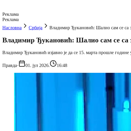
Реклама
Реклама
Насловна
Србија
Владимир Ђукановић: Шалио сам се са 
Владимир Ђукановић: Шалио сам се са 
Владимир Ђукановић изјавио је да се 15. марта прошле године
Правда
·
01. јул 2026.
16:48