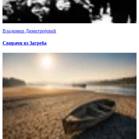
Владимир Димитријевић
Свирачи из Загреба