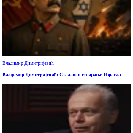
Владимир Димитријевић
Владимир Димитријевић: Стаљин и стварање Израела