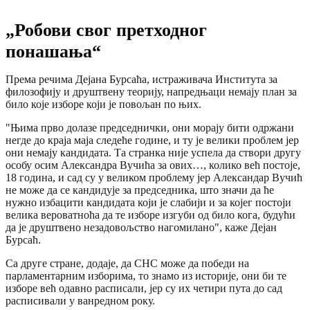
„Робови свог претходног
понашања“
Према речима Дејана Бурсаћа, истраживача Института за
филозофију и друштвену теорију, напредњаци немају план за
било које изборе који је повољан по њих.
"Њима прво долазе председнички, они морају бити одржани
негде до краја маја следеће године, и ту је велики проблем јер
они немају кандидата. Та странка није успела да створи другу
особу осим Александра Вучића за ових…, колико већ постоје,
18 година, и сад су у великом проблему јер Александар Вучић
не може да се кандидује за председника, што значи да ће
нужно избацити кандидата који је слабији и за којег постоји
велика вероватноћа да те изборе изгуби од било кога, будући
да је друштвено незадовољство нагомилано", каже Дејан
Бурсаћ.
Са друге стране, додаје, да СНС може да победи на
парламентарним изборима, то знамо из историје, они би те
изборе већ одавно расписали, јер су их четири пута до сад
расписивали у ванредном року.