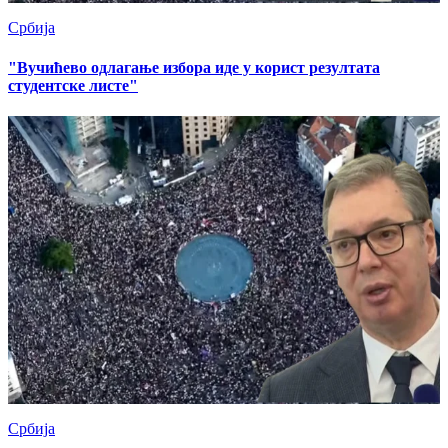
Србија
"Вучићево одлагање избора иде у корист резултата
студентске листе"
Србија