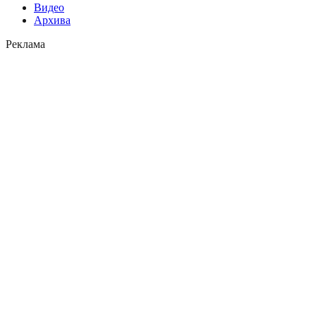
Видео
Архива
Реклама