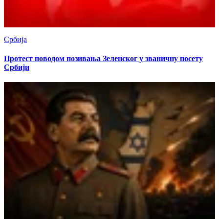
Србија
Протест поводом позивања Зеленског у званичну посету
Србији