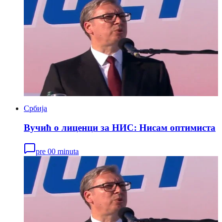
Србија
Вучић о лиценци за НИС: Нисам оптимиста
pre 00 minuta