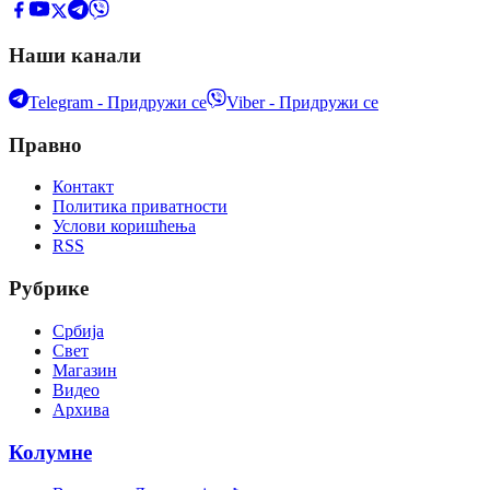
Наши канали
Telegram - Придружи се
Viber - Придружи се
Правно
Контакт
Политика приватности
Услови коришћења
RSS
Рубрике
Србија
Свет
Магазин
Видео
Архива
Колумне