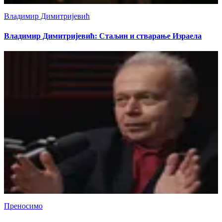
Владимир Димитријевић
Владимир Димитријевић: Стаљин и стварање Израела
Преносимо