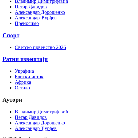
Владимир Димитријевић
Петар Давидов
Александар Дорошенко
Александар Ђурђев
Преносимо
Спорт
Светско првенство 2026
Ратни извештаји
Украјина
Блиски исток
Африка
Остало
Аутори
Владимир Димитријевић
Петар Давидов
Александар Дорошенко
Александар Ђурђев