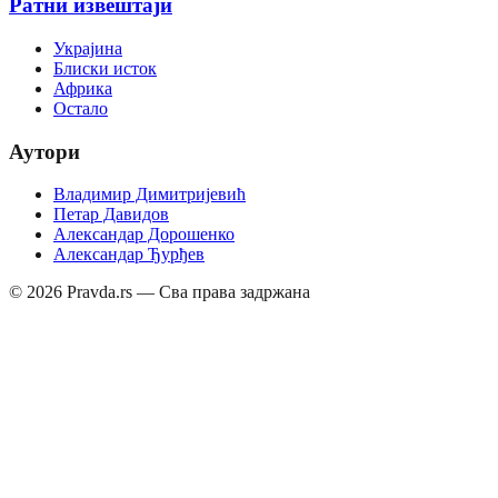
Ратни извештаји
Украјина
Блиски исток
Африка
Остало
Аутори
Владимир Димитријевић
Петар Давидов
Александар Дорошенко
Александар Ђурђев
©
2026
Pravda.rs — Сва права задржана