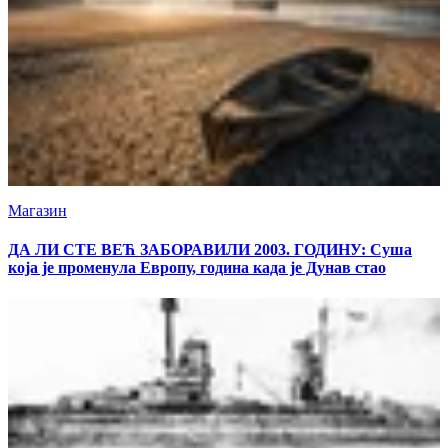
Магазин
ДА ЛИ СТЕ ВЕЋ ЗАБОРАВИЛИ 2003. ГОДИНУ: Суша
која је променула Европу, година када је Дунав стао