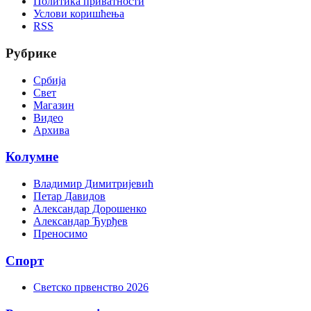
Политика приватности
Услови коришћења
RSS
Рубрике
Србија
Свет
Магазин
Видео
Архива
Колумне
Владимир Димитријевић
Петар Давидов
Александар Дорошенко
Александар Ђурђев
Преносимо
Спорт
Светско првенство 2026