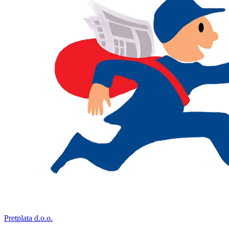
Pretplata d.o.o.