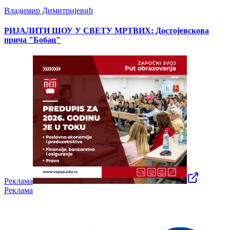
Владимир Димитријевић
РИЈАЛИТИ ШОУ У СВЕТУ МРТВИХ: Достојевскова
прича "Бобац"
Реклама
Реклама