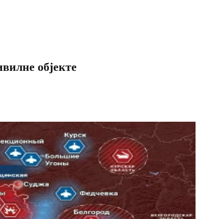
ивилне објекте