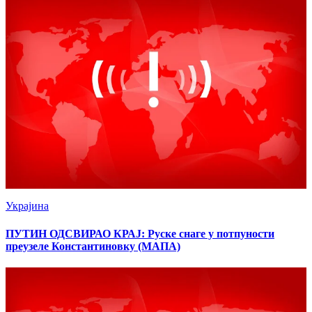
Украјина
ПУТИН ОДСВИРАО КРАЈ: Руске снаге у потпуности
преузеле Константиновку (МАПА)