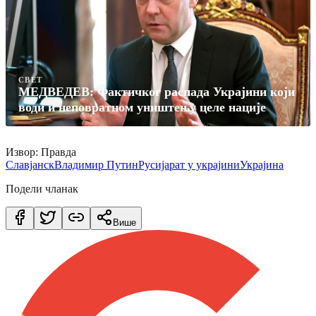
СВЕТ
МЕДВЕДЕВ: Фактичког распада Украјини који
води и неповратном уништењу целе нације
Извор: Правда
Славјанск
Владимир Путин
Русија
рат у украјини
Украјина
Подели чланак
Више