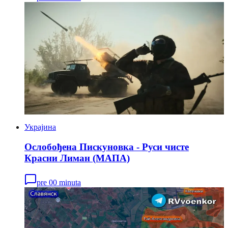
Украјина
Ослобођена Пискуновка - Руси чисте
Красни Лиман (МАПА)
pre 00 minuta