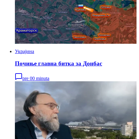
Украјина
Почиње главна битка за Донбас
pre 00 minuta