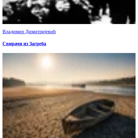
Владимир Димитријевић
Свирачи из Загреба