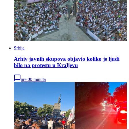
Srbija
Arhiv javnih skupova objavio koliko je ljudi
bilo na protestu u Kraljevu
pre 00 minuta