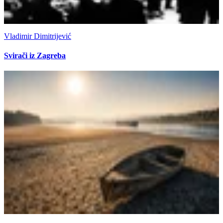
Vladimir Dimitrijević
Svirači iz Zagreba