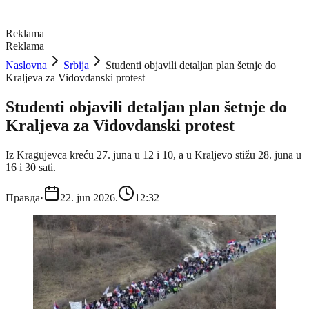
Reklama
Reklama
Naslovna
Srbija
Studenti objavili detaljan plan šetnje do
Kraljeva za Vidovdanski protest
Studenti objavili detaljan plan šetnje do
Kraljeva za Vidovdanski protest
Iz Kragujevca kreću 27. juna u 12 i 10, a u Kraljevo stižu 28. juna u
16 i 30 sati.
Правда
·
22. jun 2026.
12:32