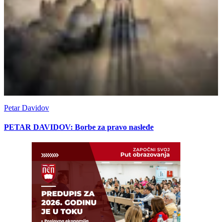
Petar Davidov
PETAR DAVIDOV: Borbe za pravo nasleđe