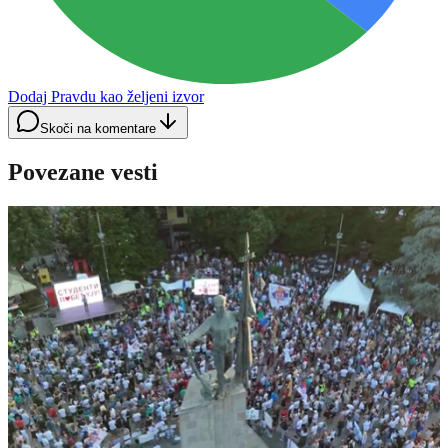
Dodaj Pravdu kao željeni izvor
Skoči na komentare
Povezane vesti