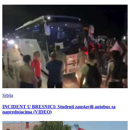
Srbija
INCIDENT U BRESNICI: Studenti zaustavili autobus sa
naprednjacima (VIDEO)