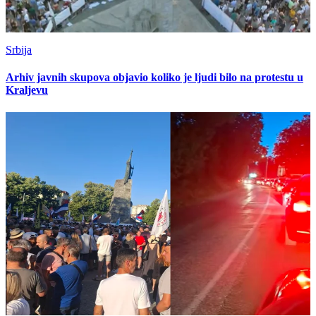
Srbija
Arhiv javnih skupova objavio koliko je ljudi bilo na protestu u
Kraljevu