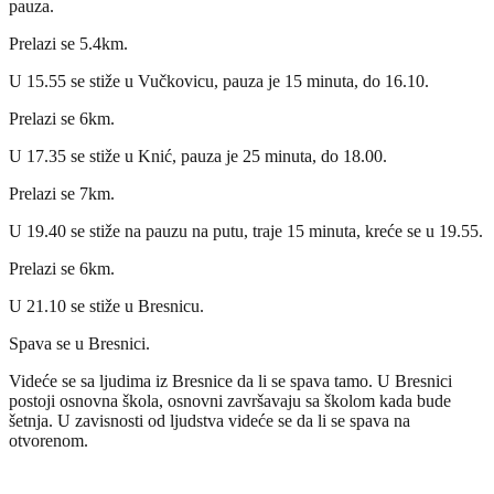
pauza.
Prelazi se 5.4km.
U 15.55 se stiže u Vučkovicu, pauza je 15 minuta, do 16.10.
Prelazi se 6km.
U 17.35 se stiže u Knić, pauza je 25 minuta, do 18.00.
Prelazi se 7km.
U 19.40 se stiže na pauzu na putu, traje 15 minuta, kreće se u 19.55.
Prelazi se 6km.
U 21.10 se stiže u Bresnicu.
Spava se u Bresnici.
Videće se sa ljudima iz Bresnice da li se spava tamo. U Bresnici
postoji osnovna škola, osnovni završavaju sa školom kada bude
šetnja. U zavisnosti od ljudstva videće se da li se spava na
otvorenom.