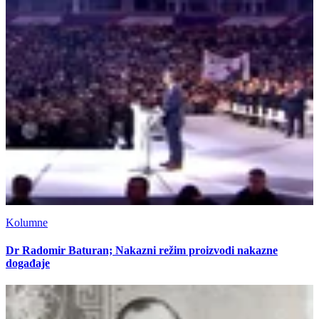
Kolumne
Dr Radomir Baturan; Nakazni režim proizvodi nakazne
događaje