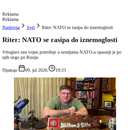
Reklama
Reklama
Naslovna
Svet
Riter: NATO se rasipa do iznemoglosti
Riter: NATO se rasipa do iznemoglosti
Vrtoglavi rast vojne potrošnje u zemljama NATO-a opasniji je po
njih nego po Rusiju
Правда
·
09. jul 2026.
19:33