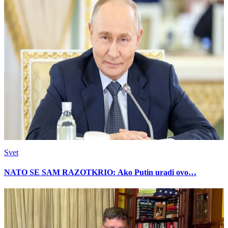
Svet
NATO SE SAM RAZOTKRIO: Ako Putin uradi ovo…