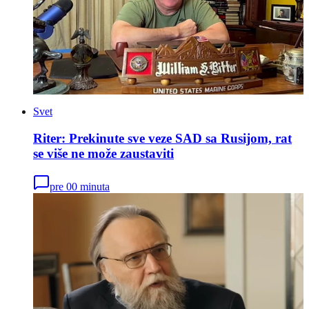
Svet
Riter: Prekinute sve veze SAD sa Rusijom, rat
se više ne može zaustaviti
pre 00 minuta