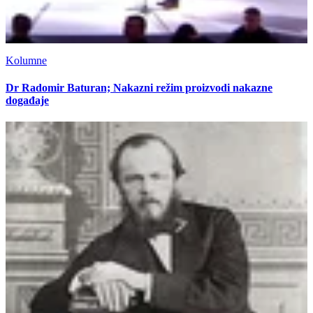
Kolumne
Dr Radomir Baturan; Nakazni režim proizvodi nakazne
događaje