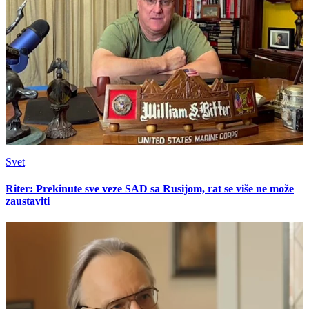
Svet
Riter: Prekinute sve veze SAD sa Rusijom, rat se više ne može
zaustaviti