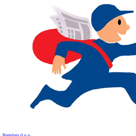
Pretplata d.o.o.