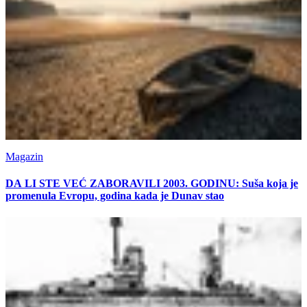
Magazin
DA LI STE VEĆ ZABORAVILI 2003. GODINU: Suša koja je
promenula Evropu, godina kada je Dunav stao