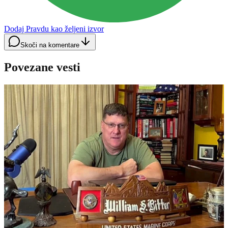
Dodaj Pravdu kao željeni izvor
Skoči na komentare
Povezane vesti