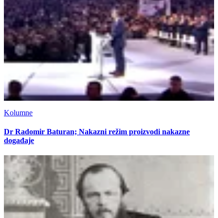
Kolumne
Dr Radomir Baturan; Nakazni režim proizvodi nakazne
događaje