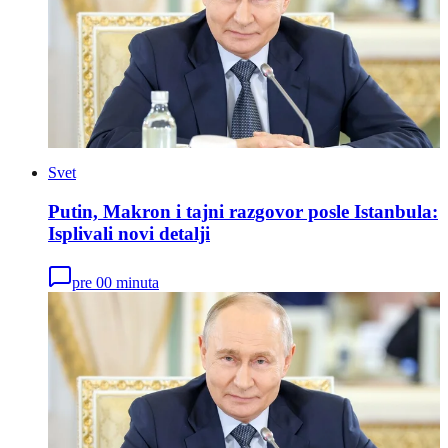
Svet
Putin, Makron i tajni razgovor posle Istanbula:
Isplivali novi detalji
pre 00 minuta