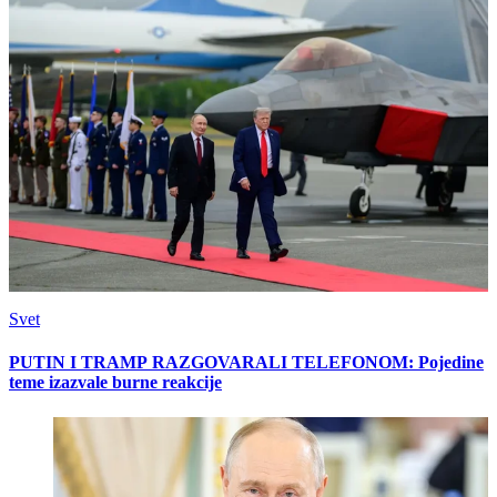
Svet
PUTIN I TRAMP RAZGOVARALI TELEFONOM: Pojedine
teme izazvale burne reakcije