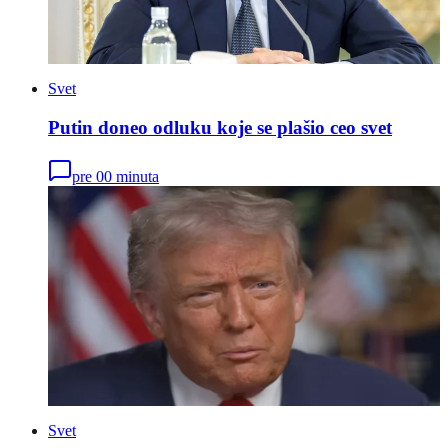
Svet
Putin doneo odluku koje se plašio ceo svet
pre 00 minuta
Svet