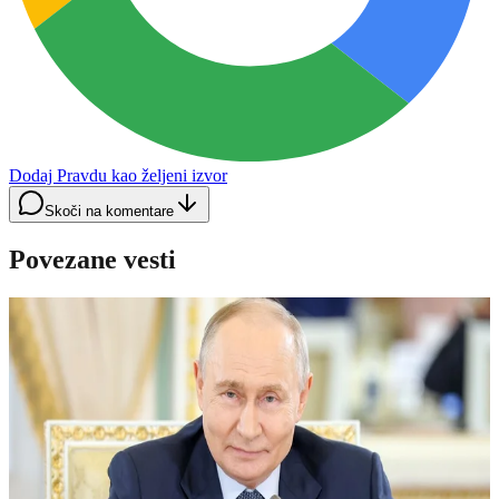
Dodaj Pravdu kao željeni izvor
Skoči na komentare
Povezane vesti