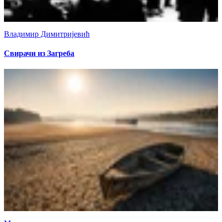
Владимир Димитријевић
Свирачи из Загреба