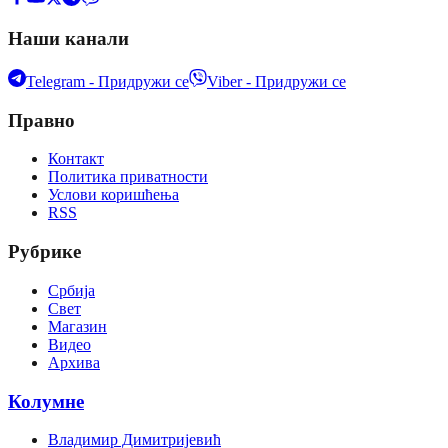
Наши канали
Telegram - Придружи се
Viber - Придружи се
Правно
Контакт
Политика приватности
Услови коришћења
RSS
Рубрике
Србија
Свет
Магазин
Видео
Архива
Колумне
Владимир Димитријевић