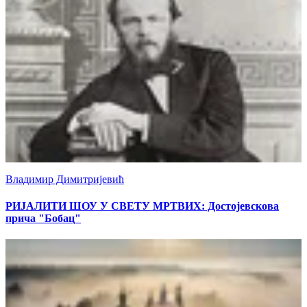
Владимир Димитријевић
РИЈАЛИТИ ШОУ У СВЕТУ МРТВИХ: Достојевскова
прича "Бобац"