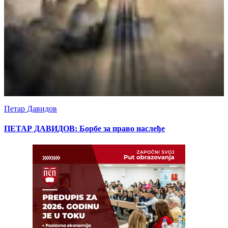
Петар Давидов
ПЕТАР ДАВИДОВ: Борбе за право наслеђе