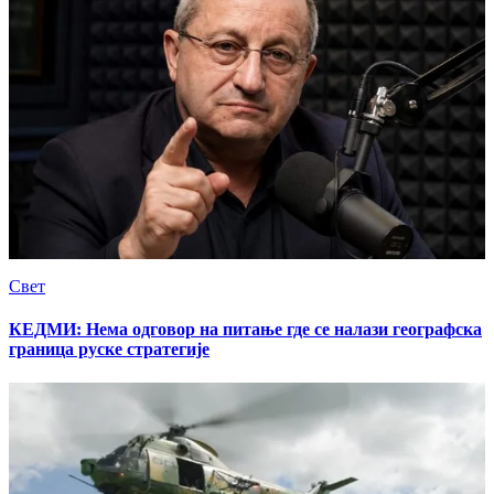
Свет
КЕДМИ: Нема одговор на питање где се налази географска
граница руске стратегије