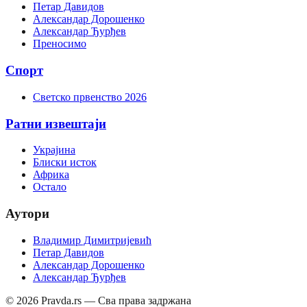
Петар Давидов
Александар Дорошенко
Александар Ђурђев
Преносимо
Спорт
Светско првенство 2026
Ратни извештаји
Украјина
Блиски исток
Африка
Остало
Аутори
Владимир Димитријевић
Петар Давидов
Александар Дорошенко
Александар Ђурђев
©
2026
Pravda.rs — Сва права задржана