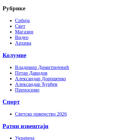
Рубрике
Србија
Свет
Магазин
Видео
Архива
Колумне
Владимир Димитријевић
Петар Давидов
Александар Дорошенко
Александар Ђурђев
Преносимо
Спорт
Светско првенство 2026
Ратни извештаји
Украјина