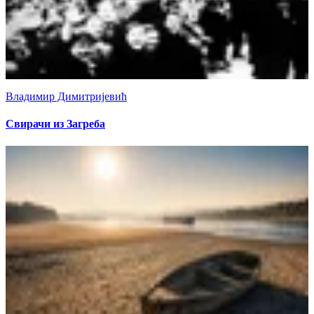
Владимир Димитријевић
Свирачи из Загреба