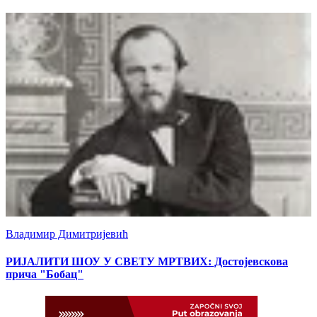
Владимир Димитријевић
РИЈАЛИТИ ШОУ У СВЕТУ МРТВИХ: Достојевскова
прича "Бобац"