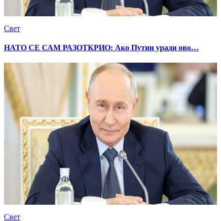
Свет
НАТО СЕ САМ РАЗОТКРИО: Ако Путин уради ово…
Свет