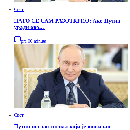
Свет
НАТО СЕ САМ РАЗОТКРИО: Ако Путин
уради ово…
pre 00 minuta
Свет
Путин послао сигнал који је шокирао