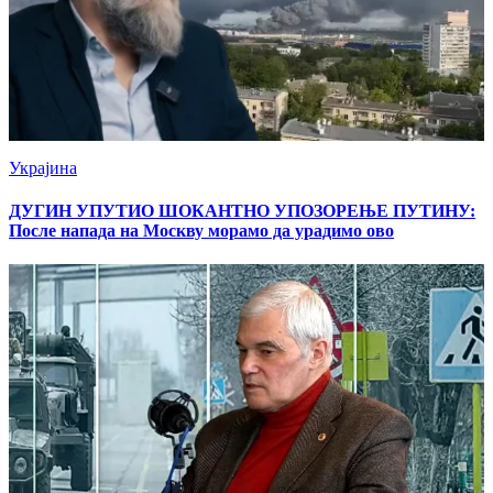
Украјина
ДУГИН УПУТИО ШОКАНТНО УПОЗОРЕЊЕ ПУТИНУ:
После напада на Москву морамо да урадимо ово