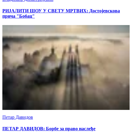
РИЈАЛИТИ ШОУ У СВЕТУ МРТВИХ: Достојевскова
прича "Бобац"
Петар Давидов
ПЕТАР ДАВИДОВ: Борбе за право наслеђе