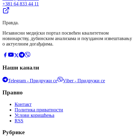
+381 64 833 44 11
Правда
.
Независни медијски портал посвећен квалитетном
новинарству, дубинским анализама и поузданом извештавању
о актуелним догађајима.
Наши канали
Telegram - Придружи се
Viber - Придружи се
Правно
Контакт
Политика приватности
Услови коришћења
RSS
Рубрике