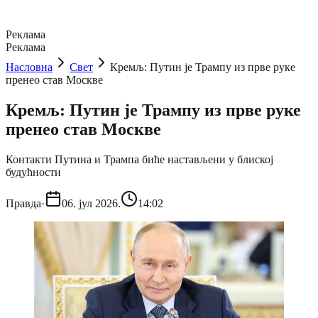
Реклама
Реклама
Насловна
Свет
Кремљ: Путин је Трампу из прве руке
пренео став Москве
Кремљ: Путин је Трампу из прве руке
пренео став Москве
Контакти Путина и Трампа биће настављени у блиској
будућности
Правда
·
06. јул 2026.
14:02