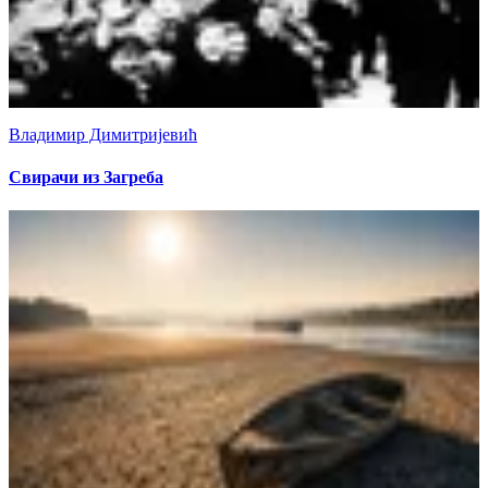
Владимир Димитријевић
Свирачи из Загреба