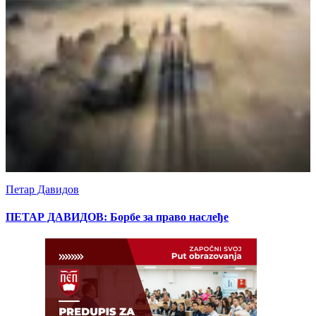
Петар Давидов
ПЕТАР ДАВИДОВ: Борбе за право наслеђе