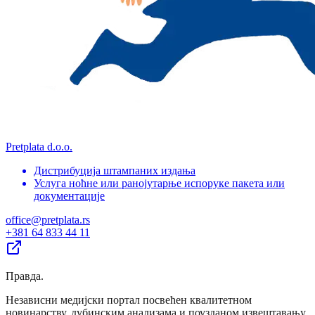
Pretplata d.o.o.
Дистрибуција штампаних издања
Услуга ноћне или ранојутарње испоруке пакета или
документације
office@pretplata.rs
+381 64 833 44 11
Правда
.
Независни медијски портал посвећен квалитетном
новинарству, дубинским анализама и поузданом извештавању