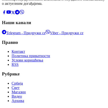
о актуелним догађајима.
Наши канали
Telegram - Придружи се
Viber - Придружи се
Правно
Контакт
Политика приватности
Услови коришћења
RSS
Рубрике
Србија
Свет
Магазин
Видео
Архива