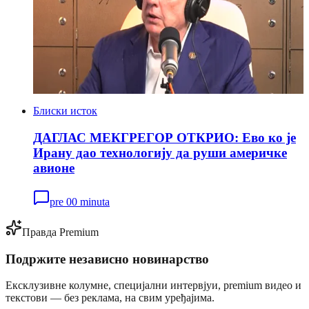
Блиски исток
ДАГЛАС МЕКГРЕГОР ОТКРИО: Ево ко је
Ирану дао технологију да руши америчке
авионе
pre 00 minuta
Правда Premium
Подржите независно новинарство
Ексклузивне колумне, специјални интервјуи, premium видео и
текстови — без реклама, на свим уређајима.