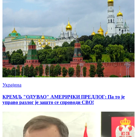
Украјина
КРЕМЉ "ОДУВАО" АМЕРИЧКИ ПРЕДЛОГ: Па то је
управо разлог је зашто се спроводи СВО!