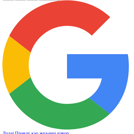
Додај Правду као жељени извор