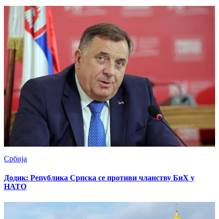
Србија
Додик: Република Српска се противи чланству БиХ у
НАТО