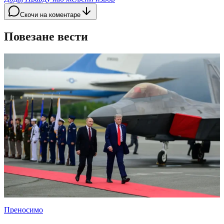
Скочи на коментаре
Повезане вести
Преносимо