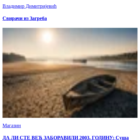
Владимир Димитријевић
Свирачи из Загреба
Магазин
ДА ЛИ СТЕ ВЕЋ ЗАБОРАВИЛИ 2003. ГОДИНУ: Суша