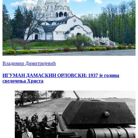
Владимир Димитријевић
ИГУМАН ДАМАСКИН ОРЛОВСКИ: 1937 је година
сведочења Христа