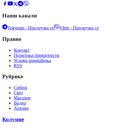
Наши канали
Telegram - Придружи се
Viber - Придружи се
Правно
Контакт
Политика приватности
Услови коришћења
RSS
Рубрике
Србија
Свет
Магазин
Видео
Архива
Колумне