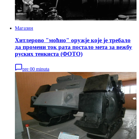
Магазин
Хитлерово "моћно" оружје које је требало
да промени ток рата постало мета за вежбу
руских тенкиста (ФОТО)
pre 00 minuta