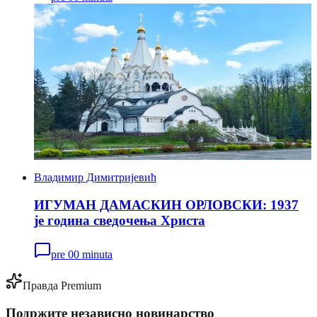
Владимир Димитријевић
ИГУМАН ДАМАСКИН ОРЛОВСКИ: 1937
је година сведочења Христа
pre 00 minuta
Правда Premium
Подржите независно новинарство