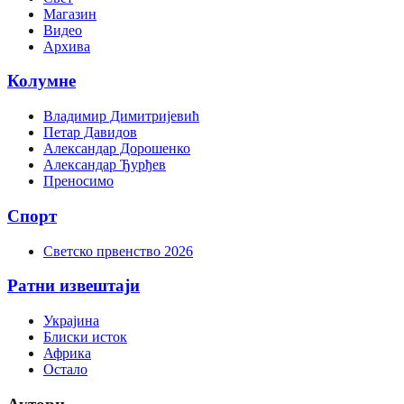
Магазин
Видео
Архива
Колумне
Владимир Димитријевић
Петар Давидов
Александар Дорошенко
Александар Ђурђев
Преносимо
Спорт
Светско првенство 2026
Ратни извештаји
Украјина
Блиски исток
Африка
Остало