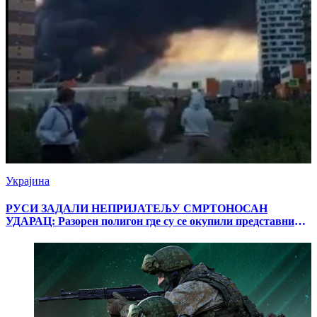
Украјина
РУСИ ЗАДАЛИ НЕПРИЈАТЕЉУ СМРТОНОСАН
УДАРАЦ: Разорен полигон где су се окупили представници
украјинског војно-индустријског комплекса (ВИДЕО)