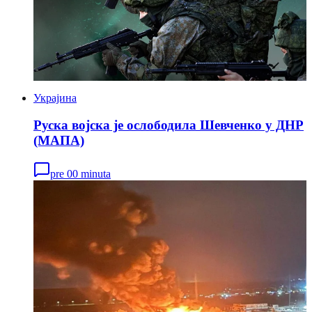
Украјина
Руска војска је ослободила Шевченко у ДНР
(МАПА)
pre 00 minuta