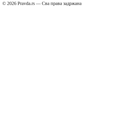
©
2026
Pravda.rs — Сва права задржана