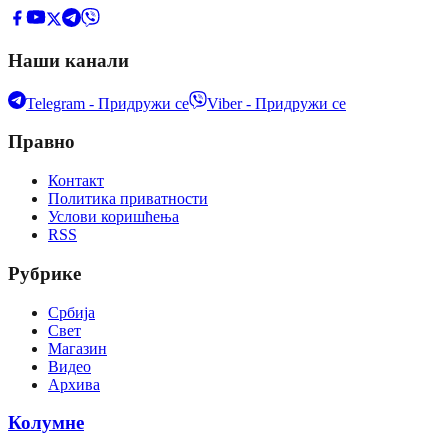
Наши канали
Telegram - Придружи се
Viber - Придружи се
Правно
Контакт
Политика приватности
Услови коришћења
RSS
Рубрике
Србија
Свет
Магазин
Видео
Архива
Колумне