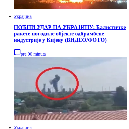
Украјина
НОЋНИ УДАР НА УКРАЈИНУ: Балистичке
ракете погодиле објекте одбрамбене
индустрије у Кијеву (ВИДЕО/ФОТО)
pre 00 minuta
Украјина