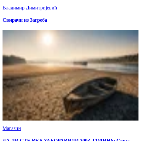
Владимир Димитријевић
Свирачи из Загреба
Магазин
ДА ЛИ СТЕ ВЕЋ ЗАБОРАВИЛИ 2003. ГОДИНУ: Суша