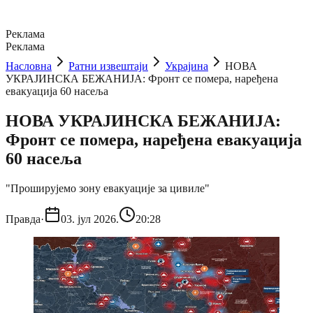
Реклама
Реклама
Насловна
Ратни извештаји
Украјина
НОВА
УКРАЈИНСКА БЕЖАНИЈА: Фронт се помера, наређена
евакуација 60 насеља
НОВА УКРАЈИНСКА БЕЖАНИЈА:
Фронт се помера, наређена евакуација
60 насеља
"Проширујемо зону евакуације за цивиле"
Правда
·
03. јул 2026.
20:28