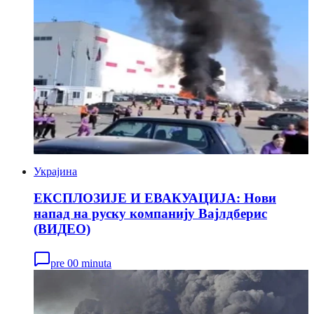
Украјина
ЕКСПЛОЗИЈЕ И ЕВАКУАЦИЈА: Нови
напад на руску компанију Вајлдберис
(ВИДЕО)
pre 00 minuta