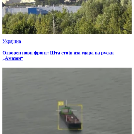
Украјина
Отворен нови фронт: Шта стоји иза удара на руски
„Амазон“