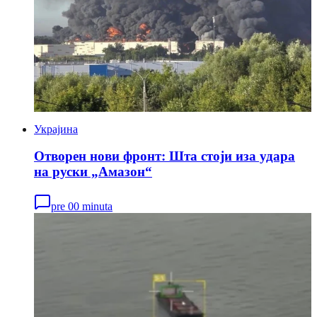
Украјина
Отворен нови фронт: Шта стоји иза удара
на руски „Амазон“
pre 00 minuta