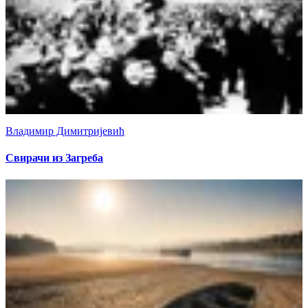
Владимир Димитријевић
Свирачи из Загреба