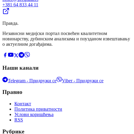
+381 64 833 44 11
Правда
.
Независни медијски портал посвећен квалитетном
новинарству, дубинским анализама и поузданом извештавању
о актуелним догађајима.
Наши канали
Telegram - Придружи се
Viber - Придружи се
Правно
Контакт
Политика приватности
Услови коришћења
RSS
Рубрике