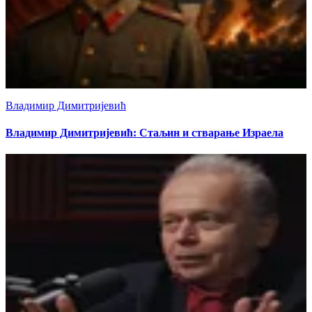
Владимир Димитријевић
Владимир Димитријевић: Стаљин и стварање Израела