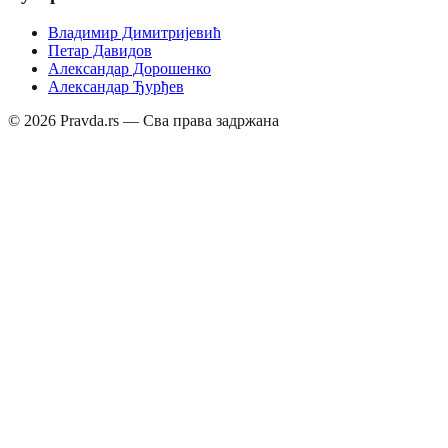
Владимир Димитријевић
Петар Давидов
Александар Дорошенко
Александар Ђурђев
©
2026
Pravda.rs — Сва права задржана