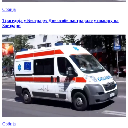
Србија
Трагедија у Београду: Две особе настрадале у пожару на
Звездари
Србија