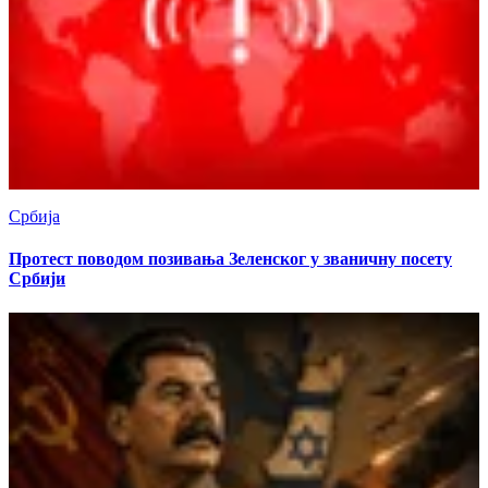
Србија
Протест поводом позивања Зеленског у званичну посету
Србији