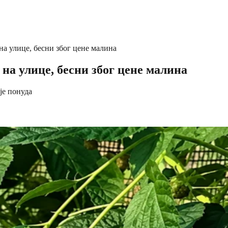
а улице, бесни због цене малина
а улице, бесни због цене малина
је понуда