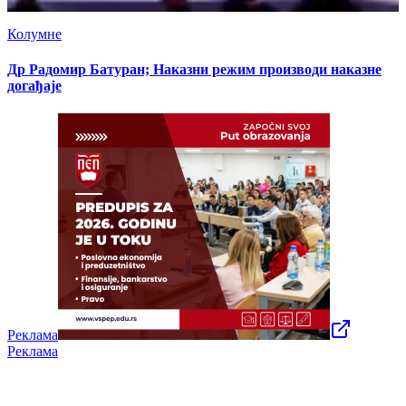
Колумне
Др Радомир Батуран; Наказни режим производи наказне
догађаје
Реклама
Реклама