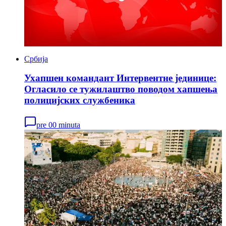
Србија
Ухапшен командант Интервентне јединице:
Огласило се тужилаштво поводом хапшења
полицијских службеника
pre 00 minuta