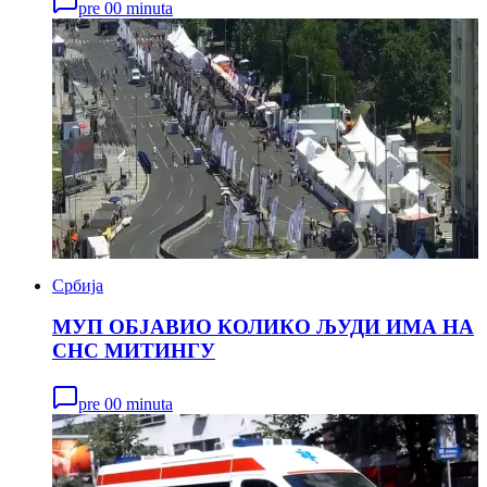
pre 00 minuta
Србија
МУП ОБЈАВИО КОЛИКО ЉУДИ ИМА НА
СНС МИТИНГУ
pre 00 minuta