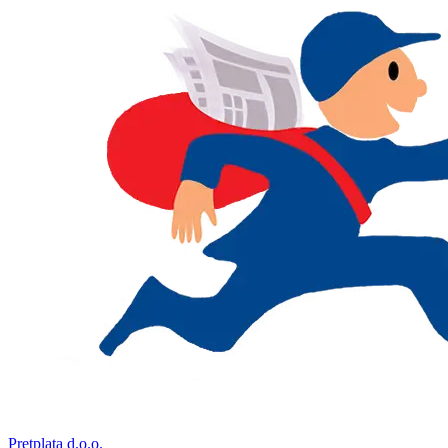
Pretplata d.o.o.