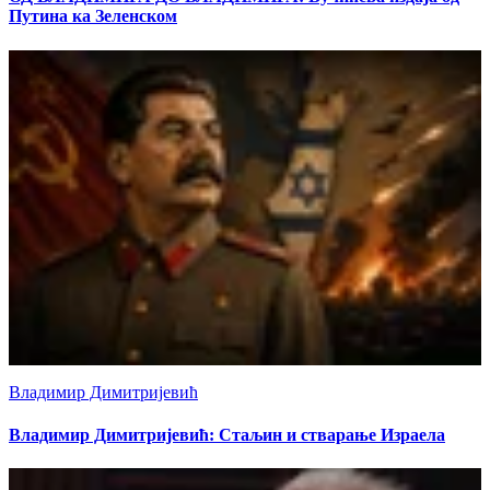
Путина ка Зеленском
Владимир Димитријевић
Владимир Димитријевић: Стаљин и стварање Израела