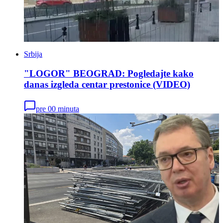
Srbija
"LOGOR" BEOGRAD: Pogledajte kako
danas izgleda centar prestonice (VIDEO)
pre 00 minuta