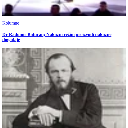
Kolumne
Dr Radomir Baturan; Nakazni režim proizvodi nakazne
događaje