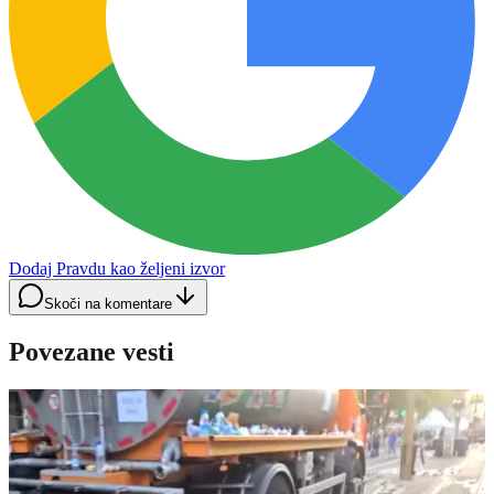
Dodaj Pravdu kao željeni izvor
Skoči na komentare
Povezane vesti