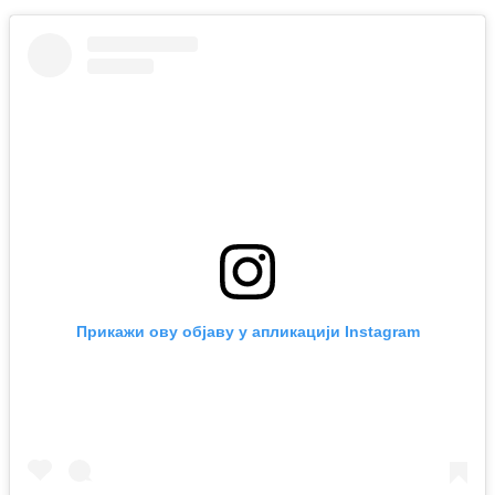
Прикажи ову објаву у апликацији Instagram