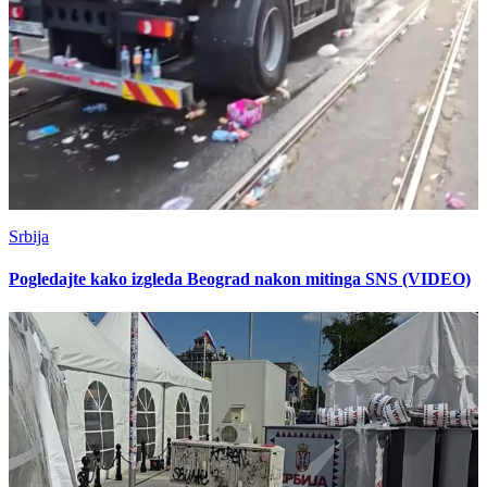
Srbija
Pogledajte kako izgleda Beograd nakon mitinga SNS (VIDEO)