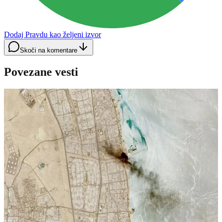
Dodaj Pravdu kao željeni izvor
Skoči na komentare
Povezane vesti