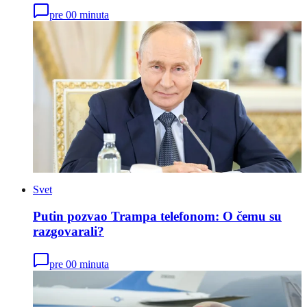
pre 00 minuta
Svet
Putin pozvao Trampa telefonom: O čemu su
razgovarali?
pre 00 minuta