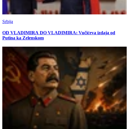
Srbija
OD VLADIMIRA DO VLADIMIRA: Vučićeva izdaja od
Putina ka Zelenskom