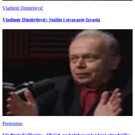
Vladimir Dimitrijević
Vladimir Dimitrijević: Staljin i stvaranje Izraela
Prenosimo