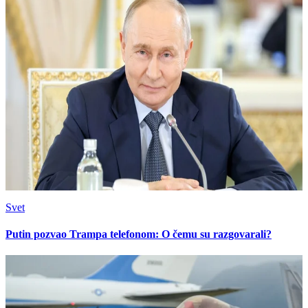
Svet
Putin pozvao Trampa telefonom: O čemu su razgovarali?