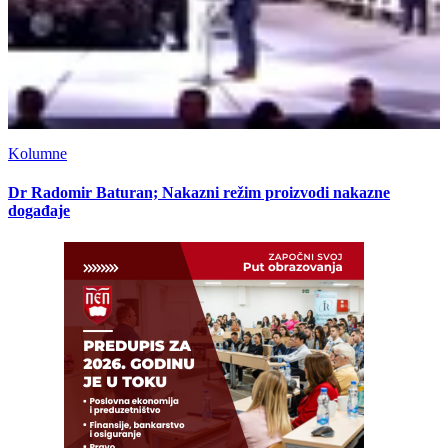
Kolumne
Dr Radomir Baturan; Nakazni režim proizvodi nakazne
događaje