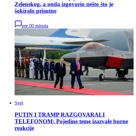
Zelenskog, a onda izgovorio nešto što je
šokiralo prisutne
pre 00 minuta
Svet
PUTIN I TRAMP RAZGOVARALI
TELEFONOM: Pojedine teme izazvale burne
reakcije