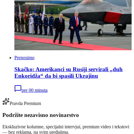
Prenosimo
Skačko: Amerikanci su Rusiji servirali „duh
Enkoridža“ da bi spasili Ukrajinu
pre 00 minuta
Pravda Premium
Podržite nezavisno novinarstvo
Ekskluzivne kolumne, specijalni intervjui, premium video i tekstovi
— bez reklama, na svim uređajima.