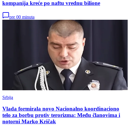
kompanija kreće po naftu vrednu bilione
pre 00 minuta
Srbija
Vlada formirala novo Nacionalno koordinaciono
telo za borbu protiv terorizma: Među članovima i
notorni Marko Kričak