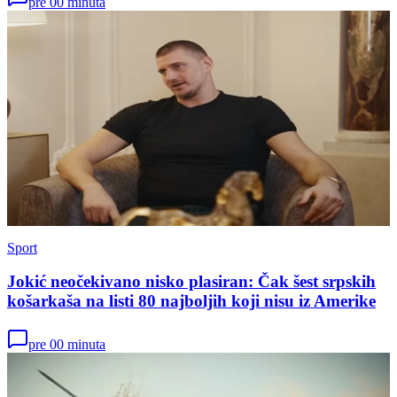
pre 00 minuta
Sport
Jokić neočekivano nisko plasiran: Čak šest srpskih
košarkaša na listi 80 najboljih koji nisu iz Amerike
pre 00 minuta