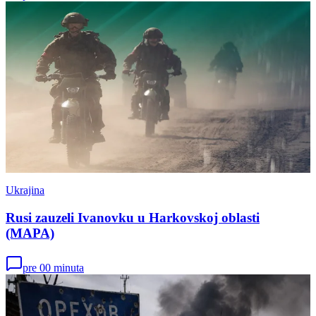
Ukrajina
Rusi zauzeli Ivanovku u Harkovskoj oblasti
(MAPA)
pre 00 minuta