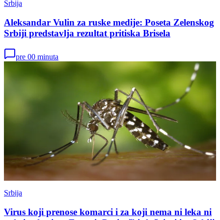
Srbija
Aleksandar Vulin za ruske medije: Poseta Zelenskog
Srbiji predstavlja rezultat pritiska Brisela
pre 00 minuta
Srbija
Virus koji prenose komarci i za koji nema ni leka ni