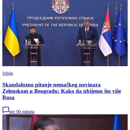
Srbija
Skandalozno pitanje nemačkog novinara
Zelenskom u Beogradu: Kako da ubijemo što više
Rusa
pre 00 minuta