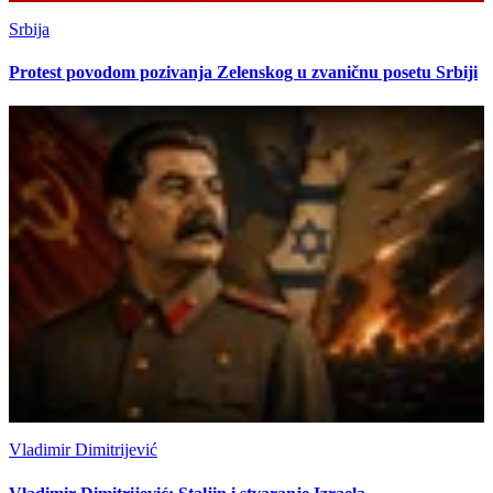
Srbija
Protest povodom pozivanja Zelenskog u zvaničnu posetu Srbiji
Vladimir Dimitrijević