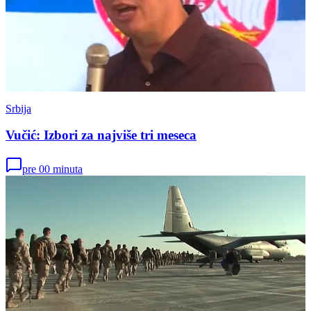
Srbija
Vučić: Izbori za najviše tri meseca
pre 00 minuta