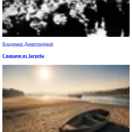
Владимир Димитријевић
Свирачи из Загреба