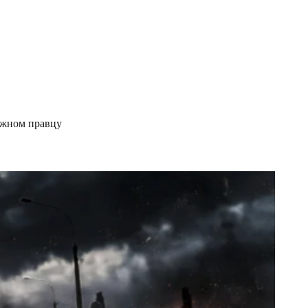
јужном правцу