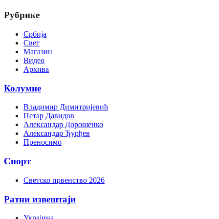
Рубрике
Србија
Свет
Магазин
Видео
Архива
Колумне
Владимир Димитријевић
Петар Давидов
Александар Дорошенко
Александар Ђурђев
Преносимо
Спорт
Светско првенство 2026
Ратни извештаји
Украјина