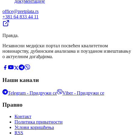
документације
office@pretplata.rs
+381 64 833 44 11
Правда
.
Независни медијски портал посвећен квалитетном
новинарству, дубинским анализама и поузданом извештавању
о актуелним догађајима.
Наши канали
Telegram - Придружи се
Viber - Придружи се
Правно
Контакт
Политика приватности
Услови коришћења
RSS