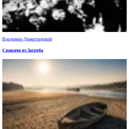
Владимир Димитријевић
Свирачи из Загреба