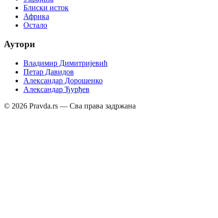
Блиски исток
Африка
Остало
Аутори
Владимир Димитријевић
Петар Давидов
Александар Дорошенко
Александар Ђурђев
©
2026
Pravda.rs — Сва права задржана