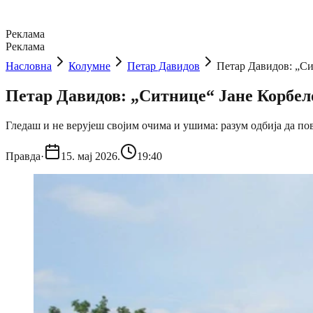
Реклама
Реклама
Насловна
Колумне
Петар Давидов
Петар Давидов: „Си
Петар Давидов: „Ситнице“ Јане Корбел
Гледаш и не верујеш својим очима и ушима: разум одбија да по
Правда
·
15. мај 2026.
19:40