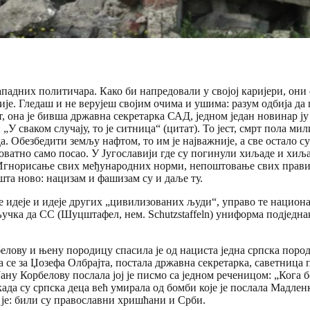
дних политичара. Како би напредовали у својој каријери, они су
ије. Гледаш и не верујеш својим очима и ушима: разум одбија да 
 она је бивша државна секретарка САД, једном један новинар ју ј
У сваком случају, то је ситница“ (цитат). То јест, смрт пола мил
 Обезбедити земљу нафтом, то им је најважније, а све остало су
оватно само посао. У Југославији где су погинули хиљаде и хиљад
 Игнорисање свих међународних норми, непоштовање свих прав
та ново: нацизам и фашизам су и даље ту.
 идеје и идеје других „цивилизованих људи“, управо те национа
кључка да СС (Шуцштафел, нем. Schutzstaffeln) униформа подје
белову и њену породицу спасила је од нациста једна српска поро
ала се за Џозефа Олбрајта, постала државна секретарка, саветни
а Јану Корбелову послала јој је писмо са једном реченицом: „Кога
е када су српска деца већ умирала од бомби које је послала Мадл
 је: били су православни хришћани и Срби.