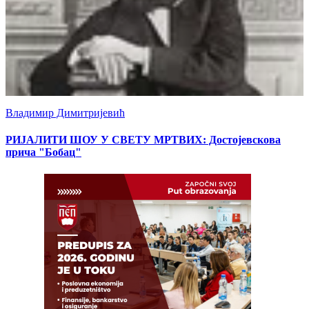
Владимир Димитријевић
РИЈАЛИТИ ШОУ У СВЕТУ МРТВИХ: Достојевскова
прича "Бобац"