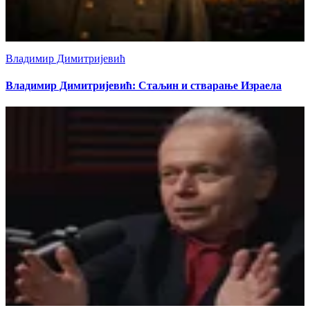
Владимир Димитријевић
Владимир Димитријевић: Стаљин и стварање Израела