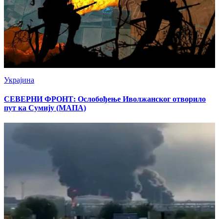
Украјина
СЕВЕРНИ ФРОНТ: Ослобођење Иволжанског отворило
пут ка Сумију (МАПА)