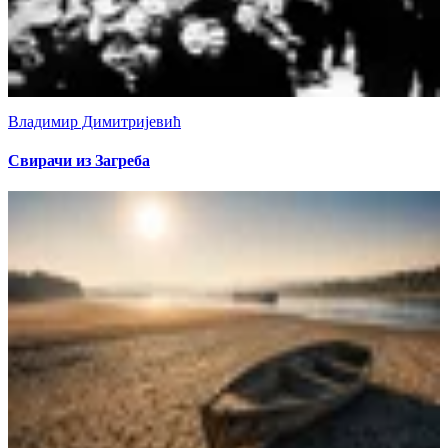
Владимир Димитријевић
Свирачи из Загреба