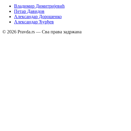
Владимир Димитријевић
Петар Давидов
Александар Дорошенко
Александар Ђурђев
©
2026
Pravda.rs — Сва права задржана