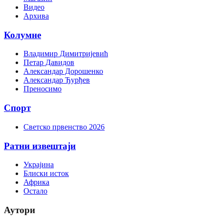
Видео
Архива
Колумне
Владимир Димитријевић
Петар Давидов
Александар Дорошенко
Александар Ђурђев
Преносимо
Спорт
Светско првенство 2026
Ратни извештаји
Украјина
Блиски исток
Африка
Остало
Аутори