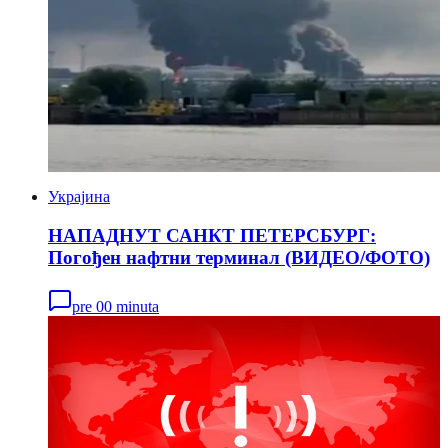
Украјина
НАПАДНУТ САНКТ ПЕТЕРСБУРГ:
Погођен нафтни терминал (ВИДЕО/ФОТО)
pre 00 minuta