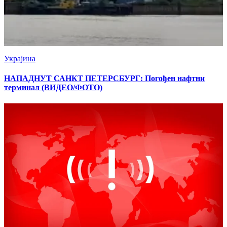
Украјина
НАПАДНУТ САНКТ ПЕТЕРСБУРГ: Погођен нафтни
терминал (ВИДЕО/ФОТО)