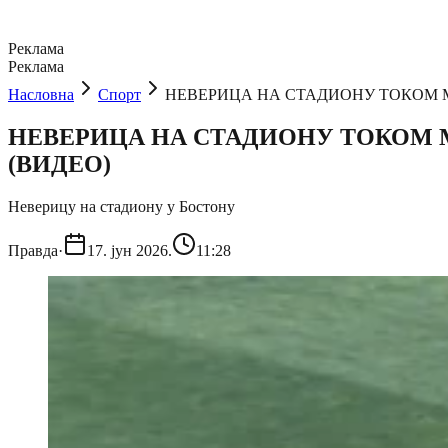
Реклама
Реклама
Насловна
Спорт
НЕВЕРИЦА НА СТАДИОНУ ТОКОМ МУНДИЈ
НЕВЕРИЦА НА СТАДИОНУ ТОКОМ МУНДИ
(ВИДЕО)
Неверицу на стадиону у Бостону
Правда
·
17. јун 2026.
11:28