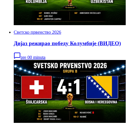
Светско првенство 2026
Дијаз режирао победу Колумбије (ВИДЕО)
pre 00 minuta