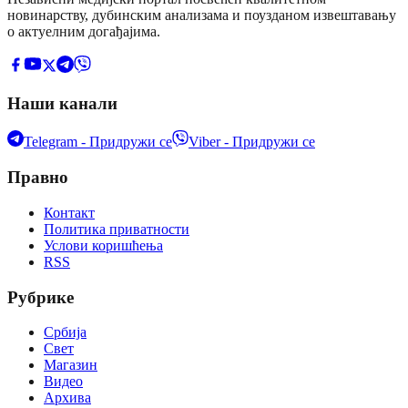
новинарству, дубинским анализама и поузданом извештавању
о актуелним догађајима.
Наши канали
Telegram - Придружи се
Viber - Придружи се
Правно
Контакт
Политика приватности
Услови коришћења
RSS
Рубрике
Србија
Свет
Магазин
Видео
Архива