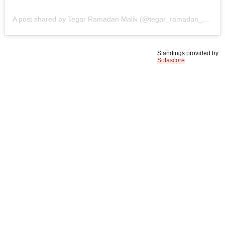
A post shared by Tegar Ramadan Malik (@tegar_ramadan_malik)
Standings provided by
Sofascore