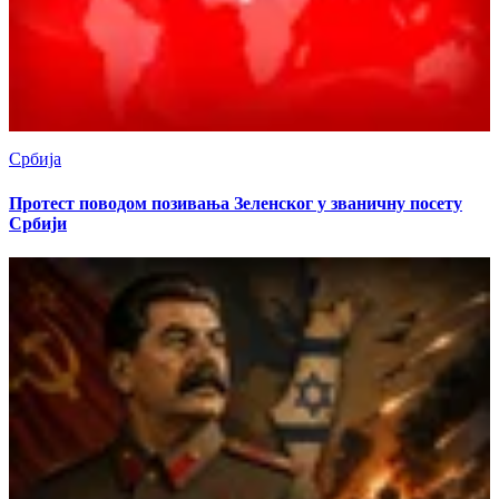
Србија
Протест поводом позивања Зеленског у званичну посету
Србији