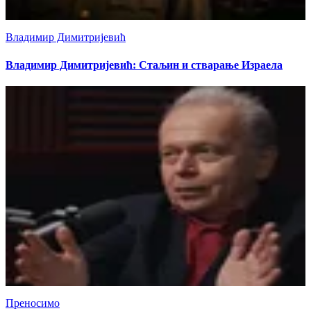
Владимир Димитријевић
Владимир Димитријевић: Стаљин и стварање Израела
Преносимо