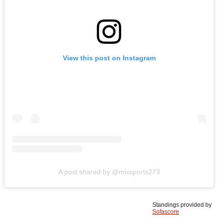
View this post on Instagram
A post shared by @mixsports273
Standings provided by
Sofascore