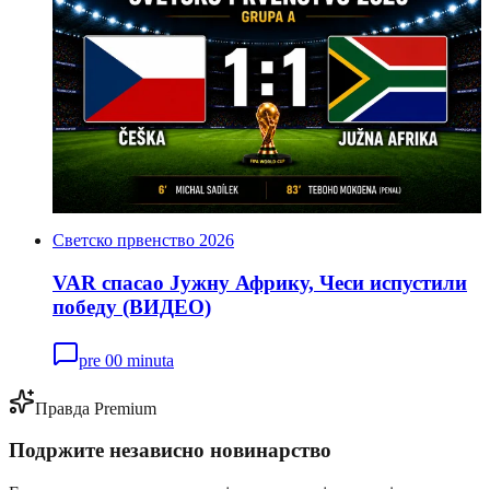
Светско првенство 2026
VAR спасао Јужну Африку, Чеси испустили
победу (ВИДЕО)
pre 00 minuta
Правда Premium
Подржите независно новинарство