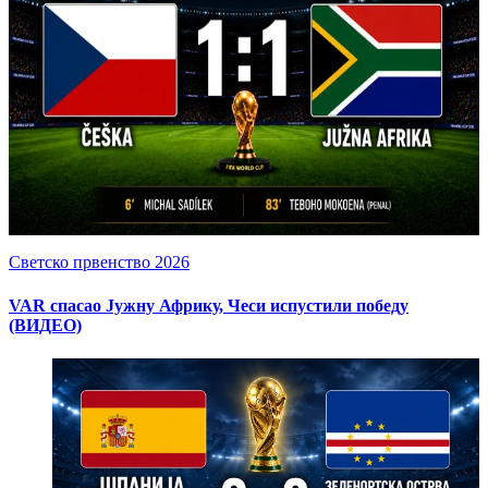
Светско првенство 2026
VAR спасао Јужну Африку, Чеси испустили победу
(ВИДЕО)