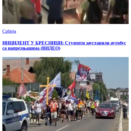
Србија
ИНЦИДЕНТ У БРЕСНИЦИ: Студенти зауставили аутобус
са напредњацима (ВИДЕО)