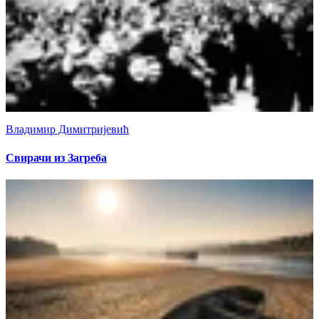
Владимир Димитријевић
Свирачи из Загреба