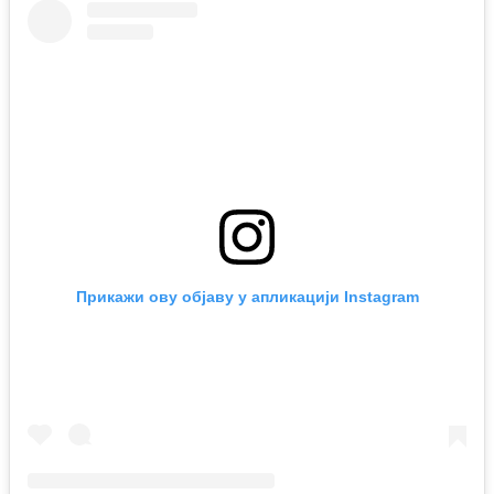
Прикажи ову објаву у апликацији Instagram