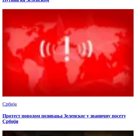
Србија
Протест поводом позивања Зеленског у званичну посету
Србији