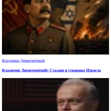
Владимир Димитријевић
Владимир Димитријевић: Стаљин и стварање Израела