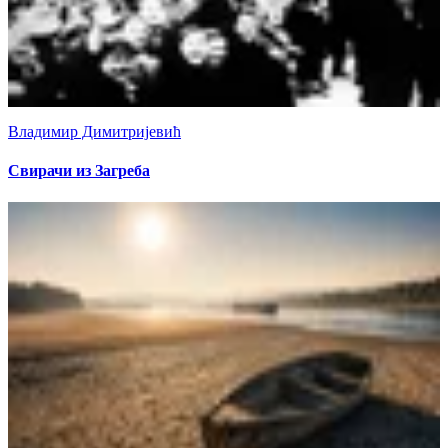
Владимир Димитријевић
Свирачи из Загреба