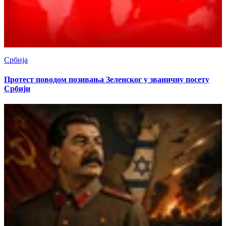
Србија
Протест поводом позивања Зеленског у званичну посету
Србији