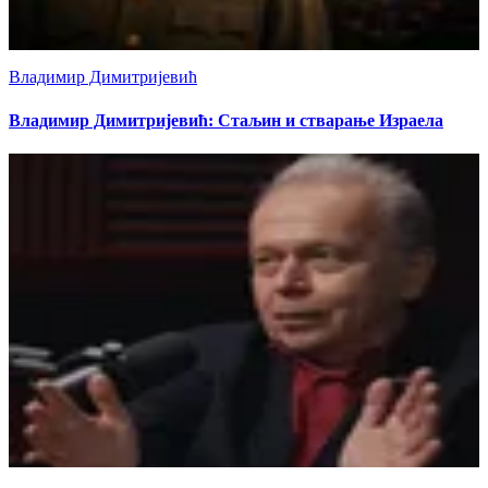
Владимир Димитријевић
Владимир Димитријевић: Стаљин и стварање Израела