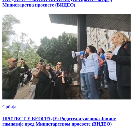
Министарства просвете (ВИДЕО)
Србија
ПРОТЕСТ У БЕОГРАДУ: Родитељи ученика Јовине
гимназије пред Министарством просвете (ВИДЕО)