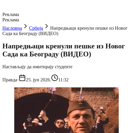
Реклама
Реклама
Насловна
Србија
Напредњаци кренули пешке из Новог
Сада ка Београду (ВИДЕО)
Напредњаци кренули пешке из Новог
Сада ка Београду (ВИДЕО)
Настављају да имитирају студенте
Правда
·
25. јун 2026.
11:32