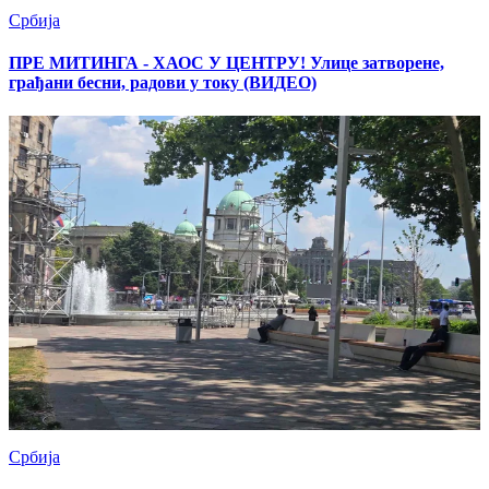
Србија
ПРЕ МИТИНГА - ХАОС У ЦЕНТРУ! Улице затворене,
грађани бесни, радови у току (ВИДЕО)
Србија