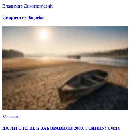
Владимир Димитријевић
Свирачи из Загреба
Магазин
ДА ЛИ СТЕ ВЕЋ ЗАБОРАВИЛИ 2003. ГОДИНУ: Суша