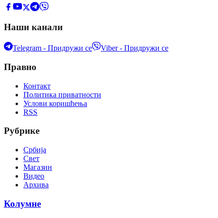
Наши канали
Telegram - Придружи се
Viber - Придружи се
Правно
Контакт
Политика приватности
Услови коришћења
RSS
Рубрике
Србија
Свет
Магазин
Видео
Архива
Колумне