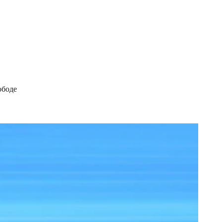
ободе