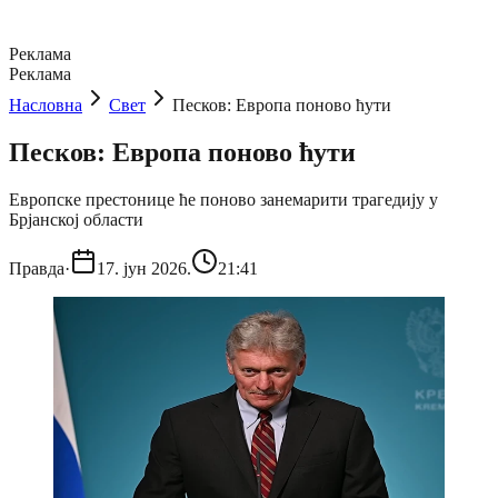
Реклама
Реклама
Насловна
Свет
Песков: Европа поново ћути
Песков: Европа поново ћути
Европске престонице ће поново занемарити трагедију у
Брјанској области
Правда
·
17. јун 2026.
21:41