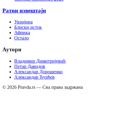
Ратни извештаји
Украјина
Блиски исток
Африка
Остало
Аутори
Владимир Димитријевић
Петар Давидов
Александар Дорошенко
Александар Ђурђев
©
2026
Pravda.rs — Сва права задржана