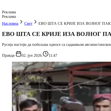
Реклама
Реклама
Насловна
Свет
ЕВО ШТА СЕ КРИЈЕ ИЗА ВОЈНОГ ПАКТА
ЕВО ШТА СЕ КРИЈЕ ИЗА ВОЈНОГ ПАК
Русија настоји да побољша односе са садашњом авганистанско
Правда
·
02. јун 2026.
11:47