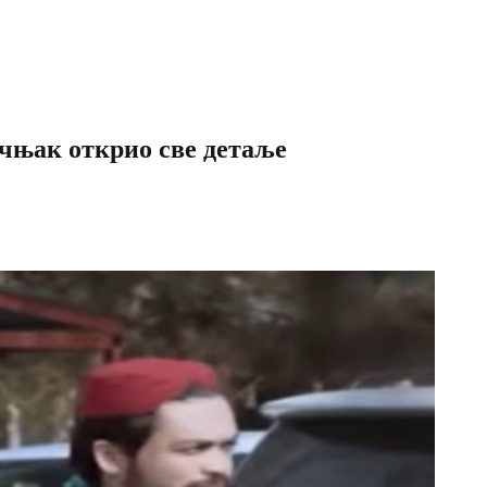
к открио све детаље