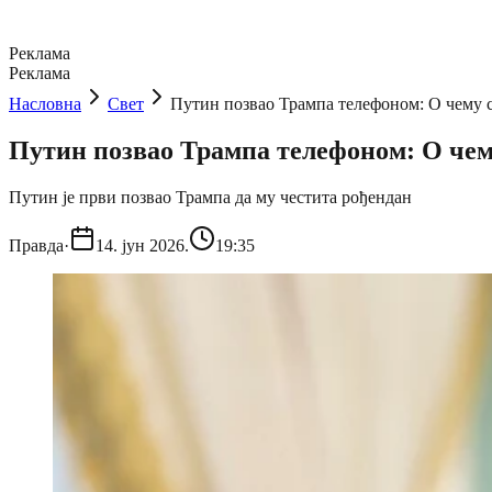
Реклама
Реклама
Насловна
Свет
Путин позвао Трампа телефоном: О чему с
Путин позвао Трампа телефоном: О чем
Путин је први позвао Трампа да му честита рођендан
Правда
·
14. јун 2026.
19:35