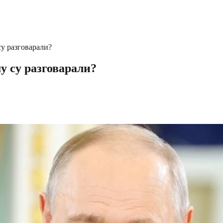
у разговарали?
у су разговарали?