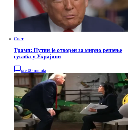
Свет
Трамп: Путин је отворен за мирно решење
сукоба у Украјини
pre 00 minuta