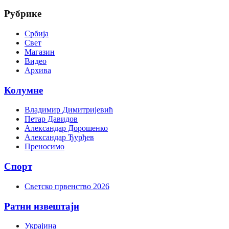
Рубрике
Србија
Свет
Магазин
Видео
Архива
Колумне
Владимир Димитријевић
Петар Давидов
Александар Дорошенко
Александар Ђурђев
Преносимо
Спорт
Светско првенство 2026
Ратни извештаји
Украјина