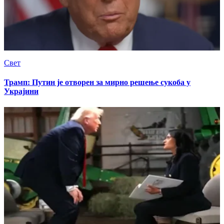
Свет
Трамп: Путин је отворен за мирно решење сукоба у
Украјини