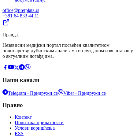
office@pretplata.rs
+381 64 833 44 11
Правда
.
Независни медијски портал посвећен квалитетном
новинарству, дубинским анализама и поузданом извештавању
о актуелним догађајима.
Наши канали
Telegram - Придружи се
Viber - Придружи се
Правно
Контакт
Политика приватности
Услови коришћења
RSS