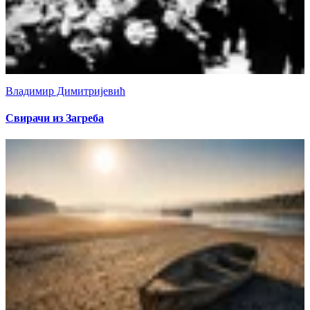
Владимир Димитријевић
Свирачи из Загреба