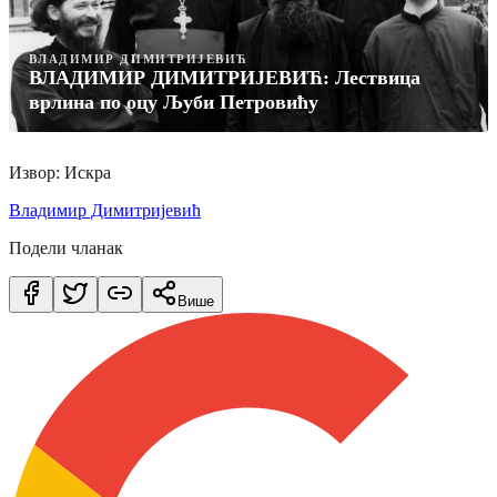
ВЛАДИМИР ДИМИТРИЈЕВИЋ
ВЛАДИМИР ДИМИТРИЈЕВИЋ: Лествица
врлина по оцу Љуби Петровићу
Извор: Искра
Владимир Димитријевић
Подели чланак
Више