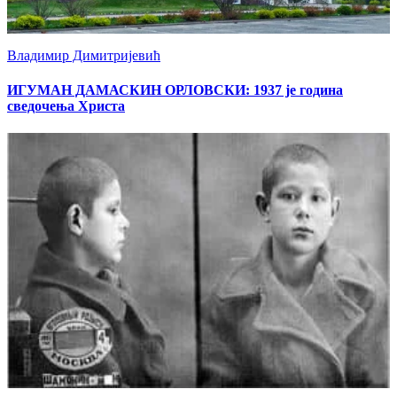
Владимир Димитријевић
ИГУМАН ДАМАСКИН ОРЛОВСКИ: 1937 је година
сведочења Христа