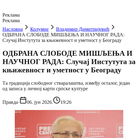
Реклама
Реклама
Насловна
Колумне
Владимир Димитријевић
ОДБРАНА СЛОБОДЕ МИШЉЕЊА И НАУЧНОГ РАДА:
Случај Инстутута за књижевност и уметност у Београду
ОДБРАНА СЛОБОДЕ МИШЉЕЊА И
НАУЧНОГ РАДА: Случај Инстутута за
књижевност и уметност у Београду
Та традиција слободног стваралаштва, између осталог, један
од записа у личној карти српске културе
Правда
·
06. јун 2026.
19:26