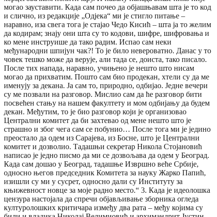
могао зауставити. Када сам почео да објашњавам шта је то код
и слично, из редакције „Одјека“ ми је стигло питање –
наравно, иза свега тога је стајао Чедо Кисић – шта ја то желим
да кодирам; знају они шта су то кодови, шифре, шифровања и
ко мене инструише да тако радим. Испао сам неки
међународни шпијун чак?! То је било невероватно. Данас у то
човек тешко може да верује, али тада се, доиста, тако писало.
После тих напада, наравно, учињено је нешто што нисам
могао да прихватим. Пошто сам био продекан, хтели су да ме
именују за декана. Ја сам то, природно, одбијао. Једне вечери
су ме позвали на разговор. Мислио сам да ће разговор бити
посвећен стању на нашем факултету и мом одбијању да будем
декан. Међутим, то је био разговор који је организовао
Централни комитет да би захтевао од мене нешто што је
страшно и због чега сам се побунио… После тога ми је једино
преостало да одем из Сарајева, из Босне, што је Централни
комитет и дозволио. Тадашњи секретар Никола Стојановић
написао је једно писмо да ми се дозвољава да одем у Београд.
Када сам дошао у Београд, тадашње Извршно веће Србије,
односно његов председник Комитета за науку Жарко Папић,
изишли су ми у сусрет, односно дали су Институту за
књижевност новце за моје радно место.“ 3. Када је идеолошка
цензура настојала да спречи објављивање зборника огледа
културолошких критичара између два рата – међу којима су
били и владика Николај Велимиовић и архимандрит Јустин